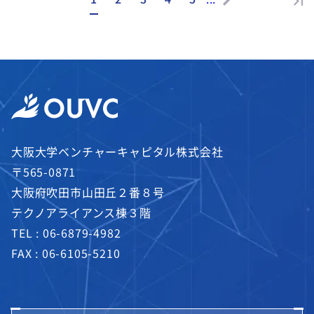
大阪大学ベンチャーキャピタル株式会社
〒565-0871
大阪府吹田市山田丘２番８号
テクノアライアンス棟３階
TEL :
06-6879-4982
FAX : 06-6105-5210