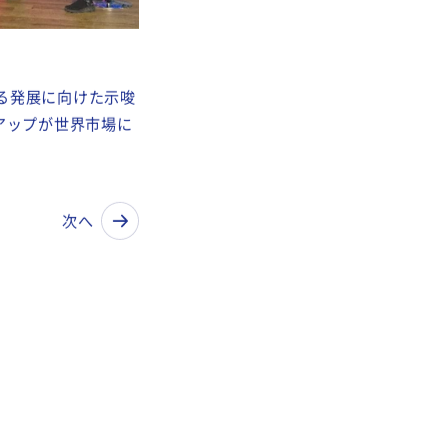
る発展に向けた示唆
アップが世界市場に
次へ