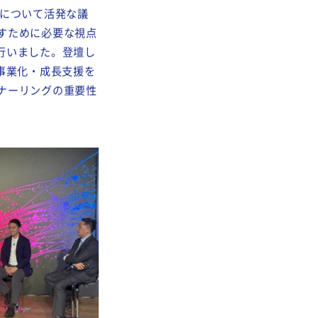
性について活発な議
すために必要な視点
行いました。登壇し
事業化・成長支援を
ナーリングの重要性