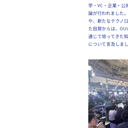
学・VC・企業・
論が行われました
や、新たなテクノ
た田賀からは、OU
通じて培ってきた
について言及しま