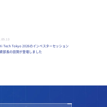
.05.13
Hi Tech Tokyo 2026のインベスターセッション
資部長の田賀が登壇しました