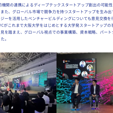
公的機関の連携によるディープテックスタートアップ創出の可能
。また、グローバル市場で競争力を持つスタートアップを生み出
ロジーを活用したベンチャービルディングについても意見交換を
VCがこれまで大阪大学をはじめとする大学発スタートアップの
知見を踏まえ、グローバル視点での事業構築、資本戦略、パート
した。