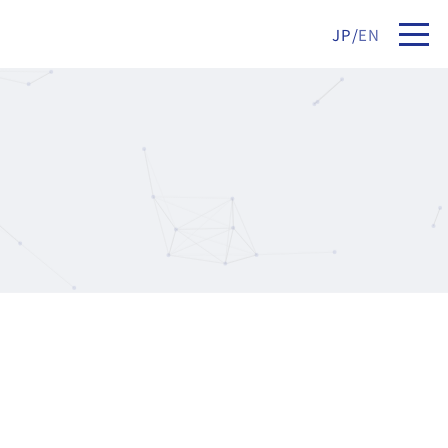
JP
/
EN