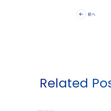
大阪大学ベンチャ
前へ
Related Po