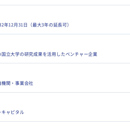
032年12月31日（最大3年の延長可）
の国立大学の研究成果を活用したベンチャー企業
融機関・事業会社