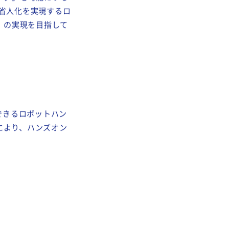
進めて参りました。
ング」を可能にする
た省人化を実現するロ
ト」の実現を目指して
できるロボットハン
により、ハンズオン