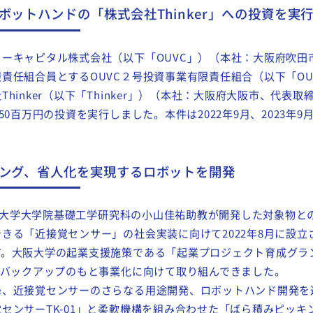
ットハンドの「株式会社Thinker」への投資を実
ーキャピタル株式会社（以下「OUVC」）（本社：大阪府吹田
責任組合員とするOUVC２号投資事業有限責任組合（以下「OU
hinker（以下「Thinker」）（本社：大阪府大阪市、代表
50百万円の投資を実行しました。本件は2022年9月、2023年9
ング、省人化を実現するロボットを開発
大阪大学大学院基礎工学研究科の小山佳祐助教が開発した対象物と
きる「近接覚センサー」の社会実装に向けて2022年8月に設立
す。大阪大学の起業支援施策である「起業プロジェクト育成グラ