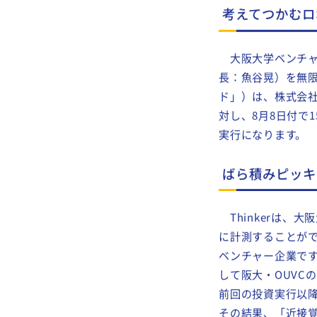
考えてつかむロボ
大阪大学ベンチャ
長：魚谷晃）を無限
ド」）は、株式会社T
対し、8月8日付で1
実行になります。
ばら積みピッキ
Thinkerは、
に計測することがで
ベンチャー企業で