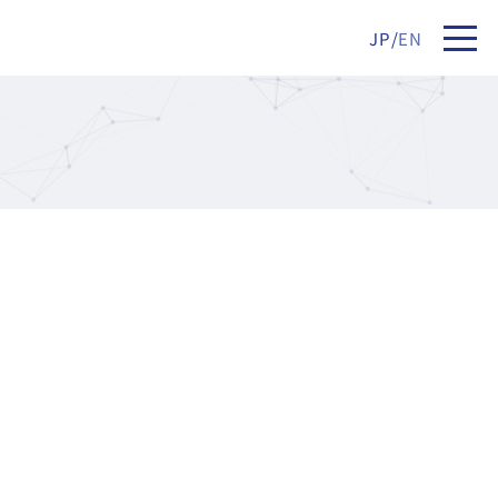
JP
/
EN