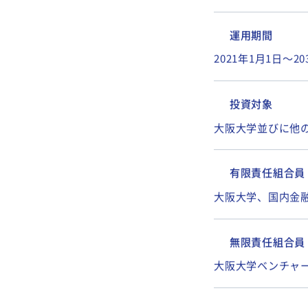
ファンド規模
106.5億円
運用期間
2021年1月1日～2
投資対象
大阪大学並びに他
有限責任組合員
大阪大学、国内金
無限責任組合員