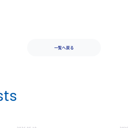
ーキャピタル
一覧へ戻る
sts