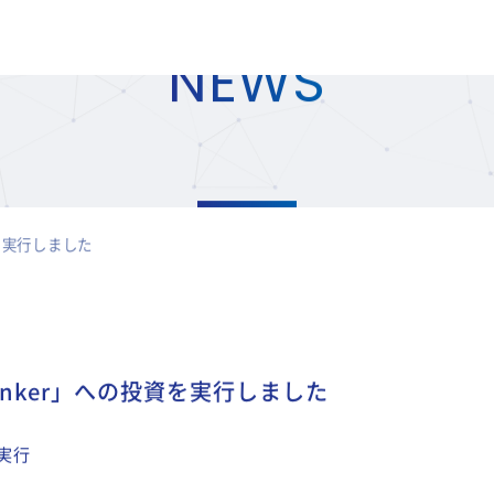
NEWS
を実行しました
inker」への投資を実行しました