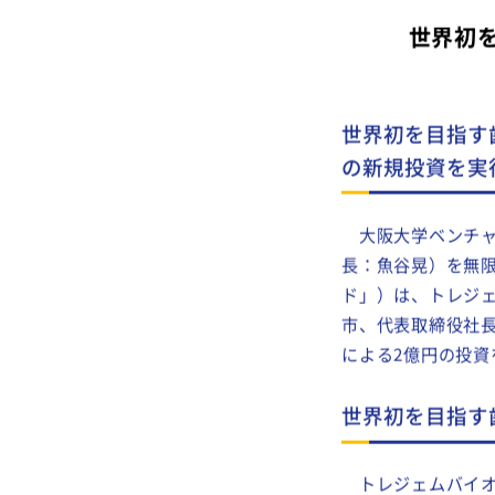
世界初
世界初を目指す
の新規投資を
大阪大学ベンチャ
長：魚谷晃）を無限
ド」）は、トレジ
市、代表取締役社長
による2億円の投
世界初を目指