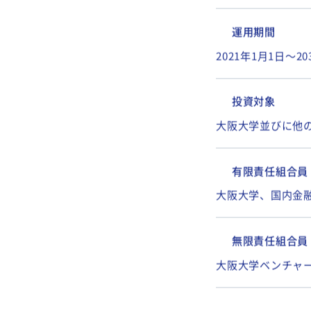
ファンド規模
106.5億円
運用期間
2021年1月1日～2
投資対象
大阪大学並びに他
有限責任組合員
大阪大学、国内金
無限責任組合員