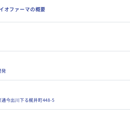
イオファーマの概要
開発
通今出川下る梶井町448-5