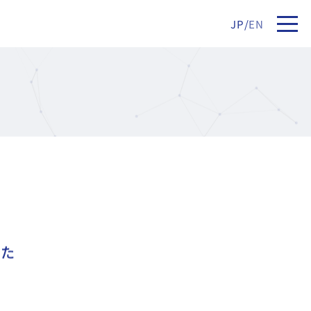
JP
/
EN
した