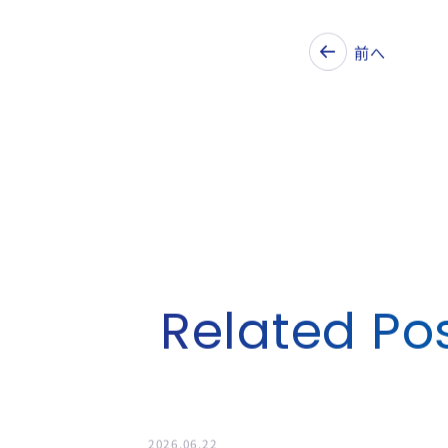
大阪大学ベンチャ
前へ
Related Po