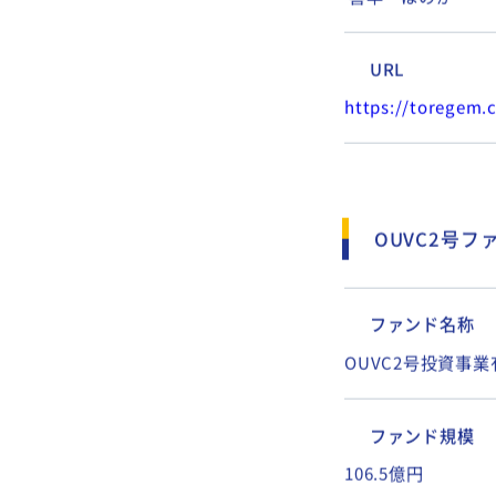
代表取締役社長
喜早 ほのか
URL
https://toregem.c
OUVC2号フ
ファンド名称
OUVC2号投資事