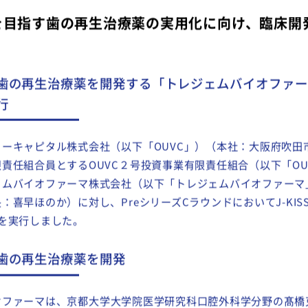
を目指す歯の再生治療薬の実用化に向け、臨床開
歯の再生治療薬を開発する「トレジェムバイオファー
実行
ーキャピタル株式会社（以下「OUVC」）（本社：大阪府吹田
責任組合員とするOUVC２号投資事業有限責任組合（以下「OU
ェムバイオファーマ株式会社（以下「トレジェムバイオファーマ
：喜早ほのか）に対し、PreシリーズCラウンドにおいてJ-KI
資を実行しました。
す歯の再生治療薬を開発