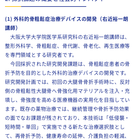
(1) 外科的骨粗鬆症治療デバイスの開発（右近裕一朗
講師）
大阪大学大学院医学系研究科の右近裕一朗講師は、
整形外科学、骨粗鬆症、骨代謝、骨老化、再生医療等
を専門領域とする研究者です。
今回採択された研究開発課題は、骨粗鬆症患者の骨
折予防を目的とした外科的治療デバイスの開発です。
研究開発計画では、初回の大腿骨骨折手術時に、反対
側の骨粗鬆性大腿骨へ骨強化用マテリアルを注入・充
填し、骨強度を高める医療機器の実用化を目指してい
ます。既存の薬物治療では、継続管理や骨折予防効果
の面でなお課題が残されており、本技術は「低侵襲・
短時間・単回」で実施できる新たな治療選択肢とし
て、再骨折予防、健康寿命の延伸、介護負担の軽減、