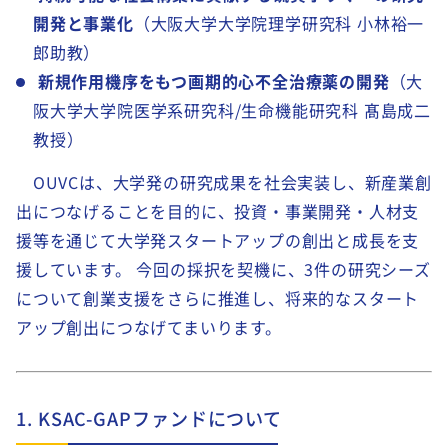
開発と事業化
（大阪大学大学院理学研究科
小林裕一
郎助教）
新規作用機序をもつ画期的心不全治療薬の開発
（大
阪大学大学院医学系研究科
/
生命機能研究科
髙島成二
教授）
OUVC
は、大学発の研究成果を社会実装し、新産業創
出につなげることを目的に、投資・事業開発・人材支
援等を通じて大学発スタートアップの創出と成長を支
援しています。
今回の採択を契機に、
3
件の研究シーズ
について創業支援をさらに推進し、将来的なスタート
アップ創出につなげてまいります。
1. KSAC-GAPファンドについて