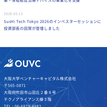
薬・骨粗鬆症治療デバイスの事業化を支援
2026.05.13
SusHi Tech Tokyo 2026のインベスターセッションに
投資部長の田賀が登壇しました
大阪大学ベンチャーキャピタル株式会社
〒565-0871
大阪府吹田市山田丘２番８号
テクノアライアンス棟３階
TEL :
06-6879-4982