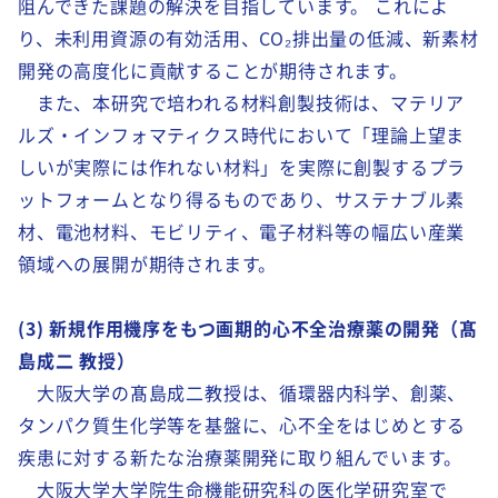
阻んできた課題の解決を目指しています。
これによ
り、未利用資源の有効活用、
CO
₂
排出量の低減、新素材
開発の高度化に貢献することが期待されます。
また、本研究で培われる材料創製技術は、マテリア
ルズ・インフォマティクス時代において「理論上望ま
しいが実際には作れない材料」を実際に創製するプラ
ットフォームとなり得るものであり、サステナブル素
材、電池材料、モビリティ、電子材料等の幅広い産業
領域への展開が期待されます。
(3) 新規作用機序をもつ画期的心不全治療薬の開発（髙
島成二 教授）
大阪大学の髙島成二教授は、循環器内科学、創薬、
タンパク質生化学等を基盤に、心不全をはじめとする
疾患に対する新たな治療薬開発に取り組んでいます。
大阪大学大学院生命機能研究科の医化学研究室で