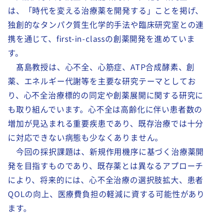
は、「時代を変える治療薬を開発する」ことを掲げ、
独創的なタンパク質生化学的手法や臨床研究室との連
携を通じて、first-in-classの創薬開発を進めていま
す。
髙島教授は、心不全、心筋症、ATP合成酵素、創
薬、エネルギー代謝等を主要な研究テーマとしてお
り、心不全治療標的の同定や創薬展開に関する研究に
も取り組んでいます。心不全は高齢化に伴い患者数の
増加が見込まれる重要疾患であり、既存治療では十分
に対応できない病態も少なくありません。
今回の採択課題は、新規作用機序に基づく治療薬開
発を目指すものであり、既存薬とは異なるアプローチ
により、将来的には、心不全治療の選択肢拡大、患者
QOL
の向上、医療費負担の軽減に資する可能性があり
ます。