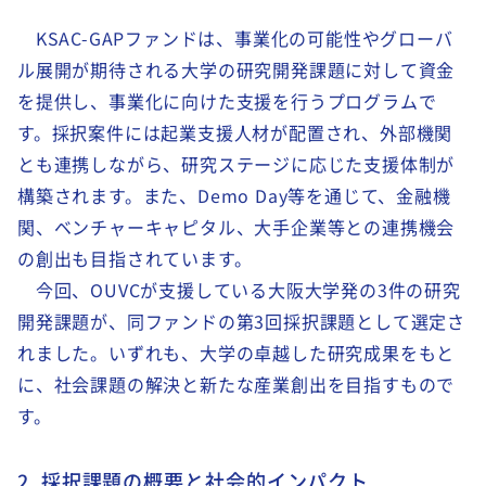
KSAC-GAPファンドは、事業化の可能性やグローバ
ル展開が期待される大学の研究開発課題に対して資金
を提供し、事業化に向けた支援を行うプログラムで
す。採択案件には起業支援人材が配置され、外部機関
とも連携しながら、研究ステージに応じた支援体制が
構築されます。また、Demo Day等を通じて、金融機
関、ベンチャーキャピタル、大手企業等との連携機会
の創出も目指されています。
今回、OUVCが支援している大阪大学発の3件の研究
開発課題が、同ファンドの第3回採択課題として選定さ
れました。いずれも、大学の卓越した研究成果をもと
に、社会課題の解決と新たな産業創出を目指すもので
す。
2. 採択課題の概要と社会的インパクト