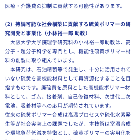
医療・介護費の抑制に貢献する可能性があります。
(2) 持続可能な社会構築に貢献する硫黄ポリマーの研
究開発と事業化（小林裕一郎 助教）
大阪大学大学院理学研究科の小林裕一郎助教は、高
分子・超分子科学を専門とし、機能性硫黄ポリマー材
料の創製に取り組んでいます。
本研究は、石油精製等で発生し、十分に活用されて
いない硫黄を高機能材料として再資源化することを目
指すものです。廃硫黄を原料とした高機能ポリマー材
料として、ゴム、接着剤、自己修復材料、次世代二次
電池、吸着材等への応用が期待されています。
従来の硫黄ポリマー合成は高温プロセスや硫化水素発
生等が社会実装上の課題でしたが、本技術は室温合成
や環境負荷低減を特徴とし、硫黄ポリマーの実用化を