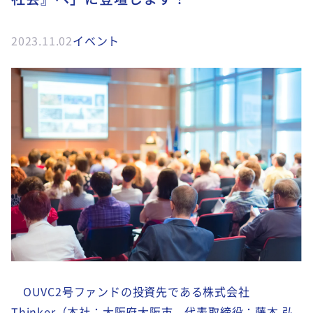
2023.11.02
イベント
OUVC2号ファンドの投資先である株式会社
Thinker（本社：大阪府大阪市、代表取締役：藤本 弘