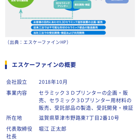
（出典：エスケーファインHP）
エスケーファインの概要
会社設立
2018年10月
事業内容
セラミック３Ｄプリンターの企画・販
売、セラミック３Dプリンター用材料の
販売、受託部品の製造、受託開発・検証
所在地
滋賀県草津市野路東7丁目2番10号
代表取締役
堀江 正太郎
社長