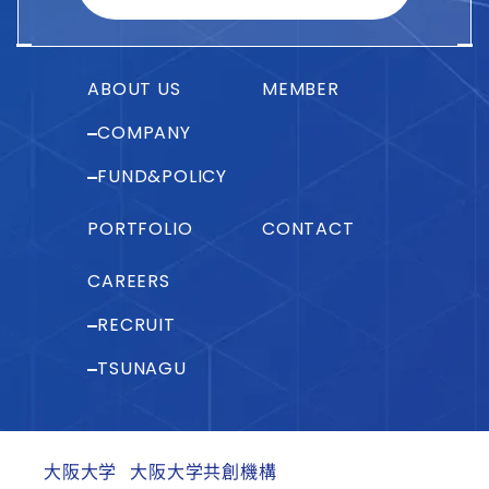
ABOUT US
MEMBER
COMPANY
FUND&POLICY
PORTFOLIO
CONTACT
CAREERS
RECRUIT
TSUNAGU
大阪大学
大阪大学共創機構