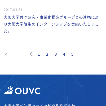
2017.01.31
大阪大学共同研究・事業化推進グループとの連携によ
り大阪大学院生のインターンシップを実施いたしまし
た。
1
2
3
4
5
大阪大学ベンチャーキャピタル株式会社