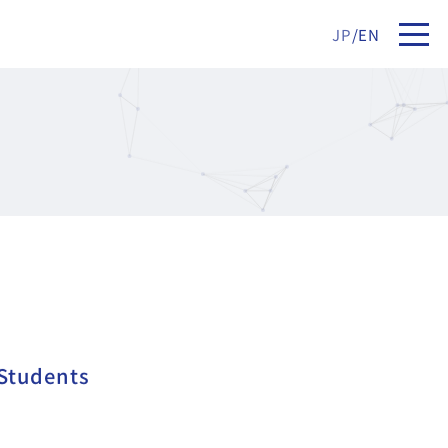
JP
/
EN
 Students