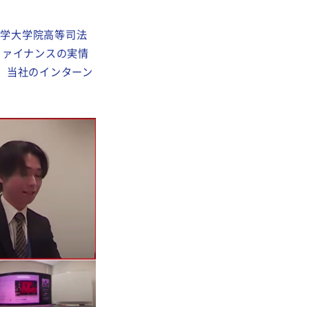
阪大学大学院高等司法
ファイナンスの実情
、当社のインターン