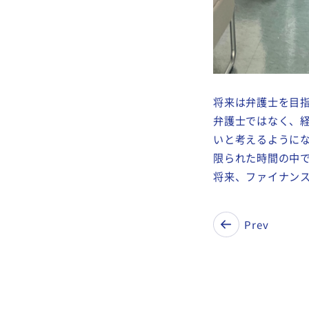
将来は弁護士を目
弁護士ではなく、
いと考えるように
限られた時間の中
将来、ファイナン
Prev