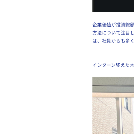
企業価値が投資総額
方法について注目
は、社員からも多
インターン終えた