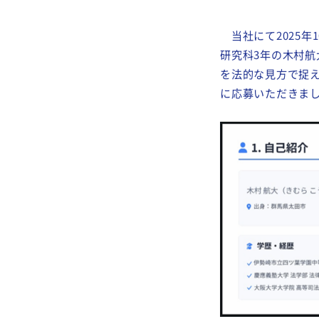
2026.01.22
EVE
当社にて2025年
研究科3年の木村
を法的な見方で捉
に応募いただきま