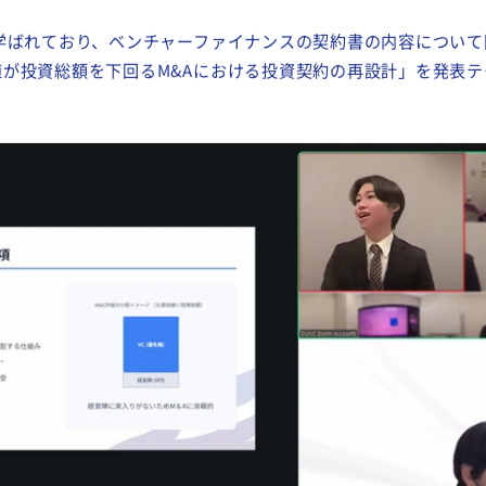
学ばれており、ベンチャーファイナンスの契約書の内容について
値が投資総額を下回る
M&A
における投資契約の再設計」を発表テ