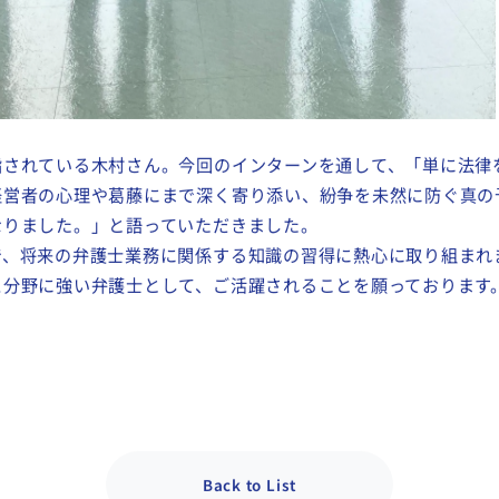
指されている木村さん。今回のインターンを通して、「単に法律
経営者の心理や葛藤にまで深く寄り添い、紛争を未然に防ぐ真の
なりました。」と語っていただきました。
で、将来の弁護士業務に関係する知識の習得に熱心に取り組まれ
ス分野に強い弁護士として、ご活躍されることを願っております