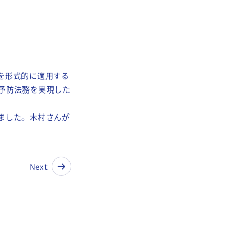
を形式的に適用する
予防法務を実現した
ました。木村さんが
。
Next