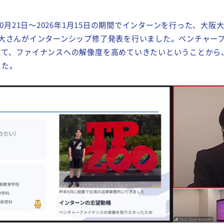
NT
10月21日～2026年1月15日の期間でインターンを行った、大
航大さんがインターンシップ修了発表を行いました。ベンチャー
えて、ファイナンスへの解像度を高めていきたいということから
した。