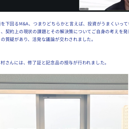
を下回るM&A、つまりどちらかと言えば、投資がうまくいってい
し、契約上の現状の課題とその解決策についてご自身の考えを発
くの質疑があり、活発な議論が交わされました。
木村さんには、修了証と記念品の授与が行われました。