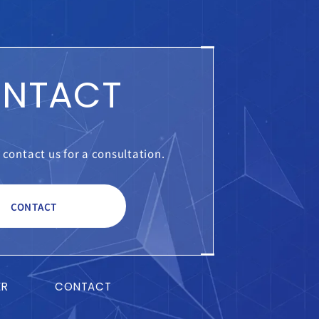
NTACT
o contact us for a consultation.
CONTACT