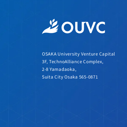
OSAKA University Venture Capital
3F, TechnoAlliance Complex,
2-8 Yamadaoka,
Suita City Osaka 565-0871