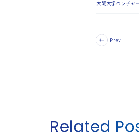
無限責任組合員
大阪大学ベンチャ
Prev