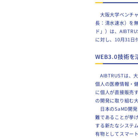
「AIBTRUS
大阪大学ベンチャ
長：清水速水）を無
ド」）は、AIBTR
に対し、10月31
WEB3.0技
AIBTRUSTは
個人の医療情報・健
に個人が直接販売す
の開発に取り組む
日本のSaMD開