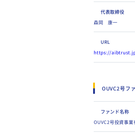
所在地
東京都港区
代表取締役
森岡 康一
URL
https://aibtrust.j
OUVC2号フ
ファンド名称