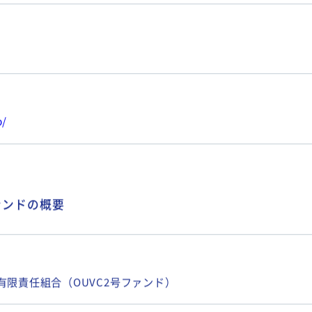
p/
ァンドの概要