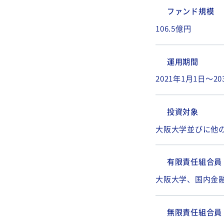
OUVC2号投資事
ファンド規模
106.5億円
運用期間
2021年1月1日～2
投資対象
大阪大学並びに他
有限責任組合員
大阪大学、国内金