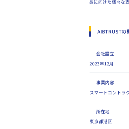
AIBTRUSTで
速させる予定です
大きな社会課題の
長に向けた様々な
AIBTRUST
会社設立
2023年12月
事業内容
スマートコントラ