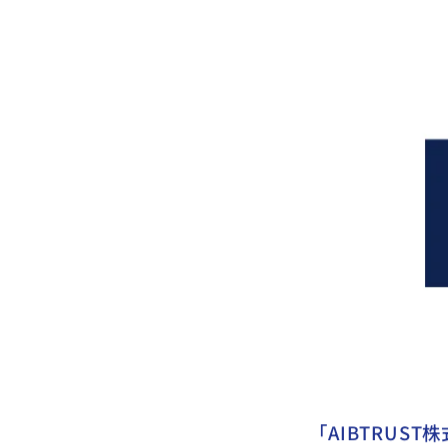
2024.10.31
INV