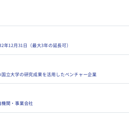
業有限責任組合（OUVC2号ファンド）
032年12月31日（最大3年の延長可）
の国立大学の研究成果を活用したベンチャー企業
融機関・事業会社