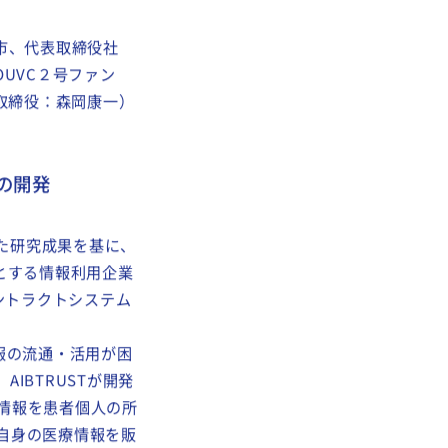
市、代表取締役社
UVC２号ファン
表取締役：森岡康一）
の開発
きた研究成果を基に、
とする情報利用企業
ントラクトシステム
報の流通・活用が困