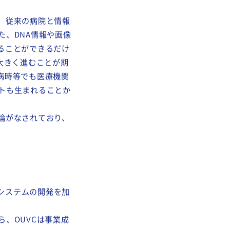
IBTRUSTが開発
情報を患者個人の所
自身の医療情報を販
、従来の病院と情報
、DNA情報や画像
ることができるだけ
大きく進むことが期
病時等でも医療機関
トも生まれることか
論がなされており、