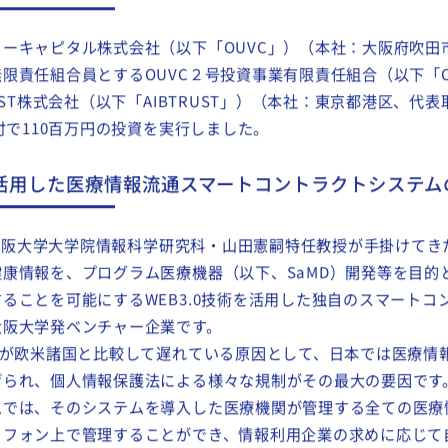
T株式会社」への新規投資を実行
ーキャピタル株式会社（以下「OUVC」）（本社：大阪府吹田
限責任組合員とするOUVC２号投資事業有限責任組合（以下「O
UST株式会社（以下「AIBTRUST」）（本社：東京都港区、代
日付で110百万円の投資を実行しました。
術を活用した医療情報流通スマートコントラクトシステム
、大阪大学大学院情報科学研究科・山田憲嗣特任教授が手掛けて
康情報を、プログラム医療機器（以下、SaMD）開発等を目的
ることを可能にするWEB3.0技術を活用した独自のスマートコ
大阪大学発ベンチャー企業です。
発が欧米諸国と比較して遅れている原因として、日本では医療情