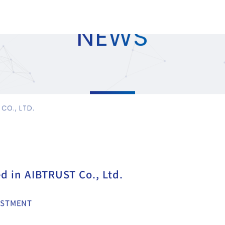
NEWS
CO., LTD.
d in AIBTRUST Co., Ltd.