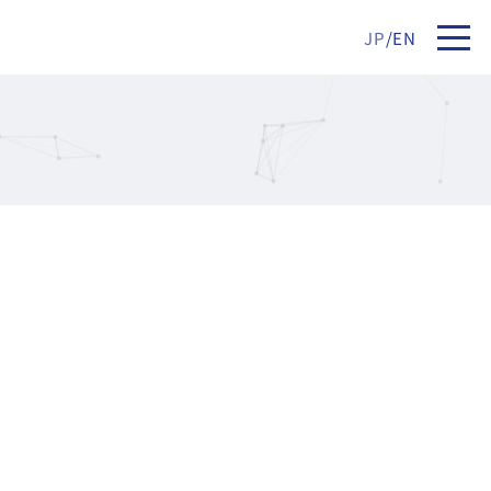
JP
/
EN