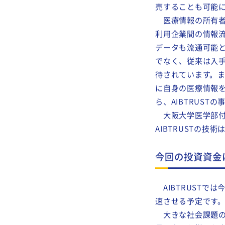
難であることが挙げ
する新たなシステ
有物としてスマー
売することも可能
医療情報の所有者
利用企業間の情報
データも流通可能
でなく、従来は入手
待されています。
に自身の医療情報
ら、AIBTRUS
大阪大学医学部付
AIBTRUSTの
今回の投資資金