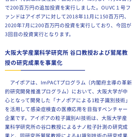
で200百万円の追加投資を実行しました。OUVC１号フ
ァンドはアイポアに対して2018年11月に150百万円、
2020年7月に200百万円の投資を実行しており、今回が
3回目の投資実行となります。
大阪大学産業科学研究所 谷口教授および鷲尾教
授の研究成果を事業化
アイポアは、ImPACTプログラム（内閣府主導の革新
的研究開発推進プログラム）において、大阪大学が中
心となって開発した「ナノポアによる1粒子識別技術」
を活用して感染症検査の医療応用を目指すベンチャー
企業です。アイポアの粒子識別AI技術は、大阪大学産
業科学研究所の谷口教授によるナノ粒子計測の研究成
果と、同研究所鷲尾教授によるAI識別技術の研究成果