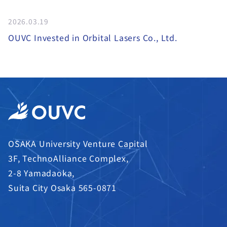
2026.03.19
OUVC Invested in Orbital Lasers Co., Ltd.
OSAKA University Venture Capital
3F, TechnoAlliance Complex,
2-8 Yamadaoka,
Suita City Osaka 565-0871