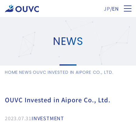
JP
/
EN
NEWS
HOME
NEWS
OUVC INVESTED IN AIPORE CO., LTD.
OUVC Invested in Aipore Co., Ltd.
2023.07.31
INVESTMENT