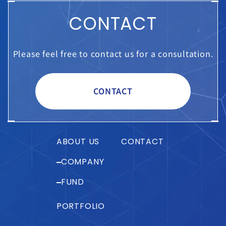
CONTACT
Please feel free to contact us for a consultation.
CONTACT
ABOUT US
CONTACT
COMPANY
FUND
PORTFOLIO