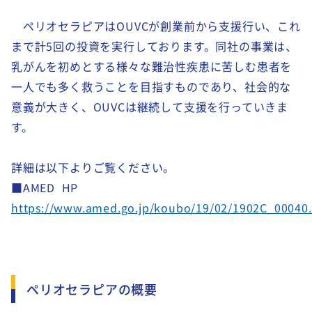
ペリオセラピアは
OUVC
が創業前から支援行い、これ
まで計
5
回の投資を実行しております。同社の事業は、
乳がんを初めとする様々な難治性疾患に苦しむ患者を
一人でも多く救うことを目指すものであり、社会的な
意義が大きく、
OUVC
は継続して支援を行っていきま
す。
詳細は以下よりご覧ください。
■AMED HP
https://www.amed.go.jp/koubo/19/02/1902C_00040
ペリオセラピアの概要