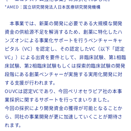
*AMED：国立研究開発法人日本医療研究開発機構
本事業では、新薬の開発に必要である大規模な開発
資金の供給源不足を解消するため、創薬に特化したハ
ンズオンによる事業化サポートを行うベンチャーキャ
ピタル（VC）を認定し、その認定したVC（以下「認定
VC」）による出資を要件として、非臨床試験、第1相臨
床試験、第2相臨床試験もしくは探索的臨床試験の開発
段階にある創薬ベンチャーが実施する実用化開発に対
する支援が行われます。
OUVCは認定VCであり、今回ペリオセラピア社の本事
業採択に関するサポートを行ってまいりました。
今回の採択により開発資金の獲得が可能となることか
ら、同社の事業開発が更に加速していくことが期待さ
れます。