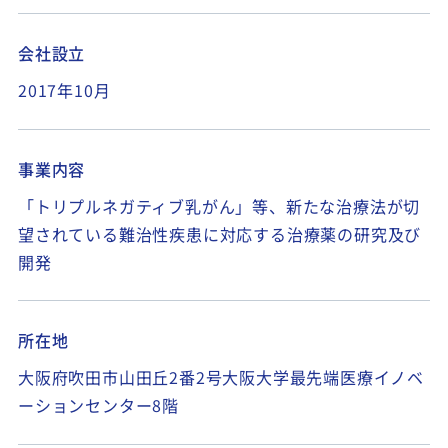
会社設立
2017年10月
事業内容
「トリプルネガティブ乳がん」等、新たな治療法が切
望されている難治性疾患に対応する治療薬の研究及び
開発
所在地
大阪府吹田市山田丘
2
番
2
号大阪大学最先端医療イノベ
ーションセンター
8
階