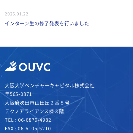
2026.01.22
インターン生の修了発表を行いました
大阪大学ベンチャーキャピタル株式会社
〒565-0871
大阪府吹田市山田丘２番８号
テクノアライアンス棟３階
TEL :
06-6879-4982
FAX : 06-6105-5210