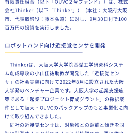
有限責任組合（以下「OUVC２号ファンド」）は、株式
会社Thinker（以下「Thinker」）（本社：大阪府大阪
市、代表取締役：藤本弘道）に対し、9月30日付で100
百万円の投資を実行しました。
ロボットハンド向け近接覚センサを開発
Thinkerは、大阪大学大学院基礎工学研究科システ
ム創成専攻の小山佳祐助教が開発した「近接覚セン
サ」の社会実装に向けて2022年8月に設立された大阪
大学発のベンチャー企業です。大阪大学の起業支援施
策である「起業プロジェクト育成グラント」の採択案
件として阪大・OUVCのバックアップのもと事業化に向
けて取り組んできました。
同社の近接覚センサは、対象物との距離と傾きを同