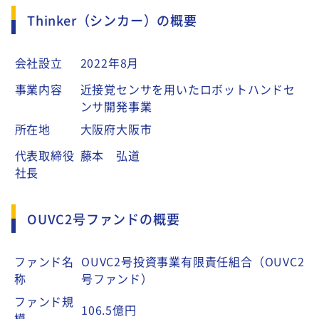
Thinker（シンカー）の概要
会社設立
2022年8月
事業内容
近接覚センサを用いたロボットハンドセ
ンサ開発事業
所在地
大阪府大阪市
代表取締役
藤本 弘道
社長
OUVC2号ファンドの概要
ファンド名
OUVC2号投資事業有限責任組合（OUVC2
称
号ファンド）
ファンド規
106.5億円
模