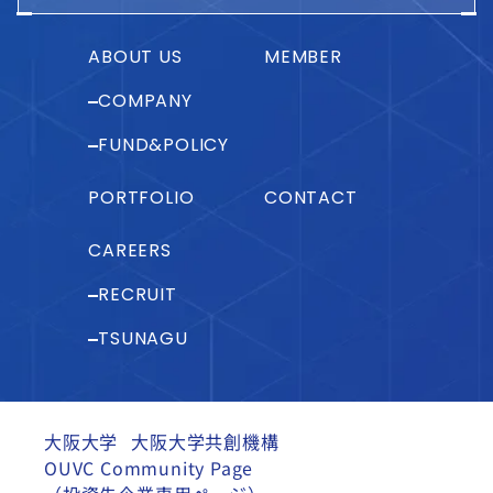
ABOUT US
MEMBER
COMPANY
FUND&POLICY
PORTFOLIO
CONTACT
CAREERS
RECRUIT
TSUNAGU
大阪大学
大阪大学共創機構
OUVC Community Page