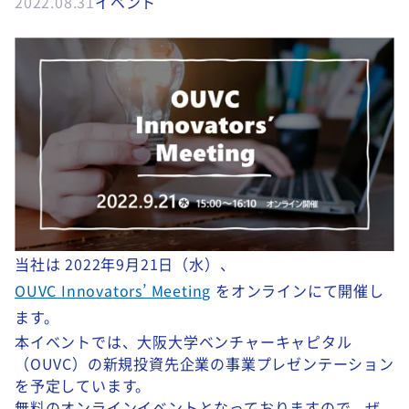
2022.08.31
イベント
当社は 2022年9月21日（水）、
OUVC Innovators’ Meeting
をオンラインにて開催し
ます。
本イベントでは、大阪大学ベンチャーキャピタル
（OUVC）の新規投資先企業の事業プレゼンテーション
を予定しています。
無料のオンラインイベントとなっておりますので、ぜ