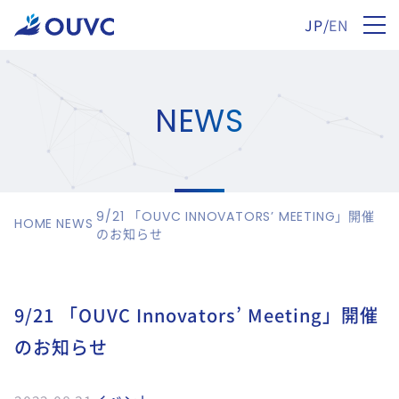
JP
/
EN
NEWS
9/21 「OUVC INNOVATORS’ MEETING」開催
HOME
NEWS
のお知らせ
9/21 「OUVC Innovators’ Meeting」開催
のお知らせ