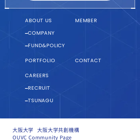
ABOUT US
MEMBER
COMPANY
FUND&POLICY
PORTFOLIO
CONTACT
CAREERS
RECRUIT
TSUNAGU
大阪大学
大阪大学共創機構
OUVC Community Page