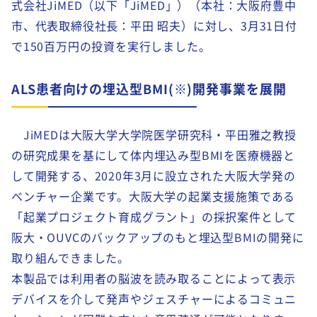
式会社JiMED（以下「JiMED」）（本社：大阪府豊中
市、代表取締役社長：平田 昭夫）に対し、3月31日付
で150百万円の投資を実行しました。
ALS患者向けの埋込型BMI(※)開発事業を展開
JiMEDは大阪大学大学院医学研究科・平田雅之教授
の研究成果を基にして体内埋込み型BMIを医療機器と
して開発する、2020年3月に設立された大阪大学発の
ベンチャー企業です。大阪大学の起業支援施策である
「起業プロジェクト育成グラント」の採択案件として
阪大・OUVCのバックアップのもと埋込型BMIの開発に
取り組んできました。
本製品では利用者の脳波を読み取ることによって表示
デバイスを介して発声やジェスチャーによるコミュニ