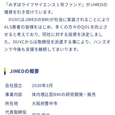
「みずほライフサイエンス１号ファンド」がJiMEDの
増資を引き受けています。
OUVCはJiMEDのBMIが社会に実装されることにより
ALS患者の皆様をはじめ、多くの方々のQOLを向上さ
せると考えており、同社に対する投資を決定しまし
た。OUVCからは取締役を派遣する事により、ハンズオ
ンで今後も支援を継続してまいります。
JiMEDの概要
会社設立
2020年3月
事業内容
体内埋込型BMIの研究開発・販売
所在地
大阪府豊中市
代表取締役