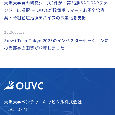
大阪大学発の研究シーズ3件が「第3回KSAC-GAPファ
ンド」に採択 ― OUVCが硫黄ポリマー・心不全治療
薬・骨粗鬆症治療デバイスの事業化を支援
2026.05.13
SusHi Tech Tokyo 2026のインベスターセッションに
投資部長の田賀が登壇しました
大阪大学ベンチャーキャピタル株式会社
〒565-0871