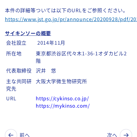
本件の詳細等ついては以下のURLをご参照ください。
https://www.jst.go.jp/pr/announce/20200928/pdf/2
サイキンソーの概要
会社設立
2014年11月
所在地
東京都渋谷区代々木1-36-1オダカビル2
階
代表取締役
沢井 悠
主な共同研
大阪大学微生物研究所
究先
URL
https://cykinso.co.jp/
https://mykinso.com/
前へ
次へ