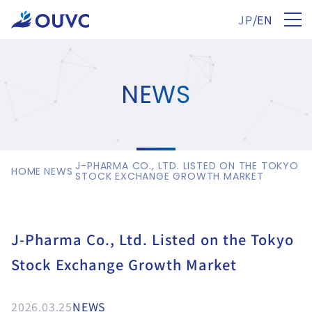
JP
/
EN
NEWS
J-PHARMA CO., LTD. LISTED ON THE TOKYO
HOME
NEWS
STOCK EXCHANGE GROWTH MARKET
J-Pharma Co., Ltd. Listed on the Tokyo
Stock Exchange Growth Market
2026.03.25
NEWS