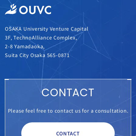
OSAKA University Venture Capital
3F, TechnoAlliance Complex,
2-8 Yamadaoka,
Suita City Osaka 565-0871
CONTACT
Please feel free to contact us for a consultation.
CONTACT