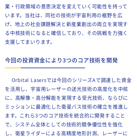
業・行政領域の意思決定を変えていく可能性を持って
います。当社は、同社の技術が宇宙利用の裾野を広
げ、地上の社会課題解決と新産業創出の両立を実現す
る中核技術になると確信しており、その挑戦を力強く
支援してまいります。
今回の投資資金により3つのコア技術を開発
Orbital Lasersでは今回のシリーズAで調達した資金
を活用し、宇宙用レーザーの送光技術の高度化を中核
に、高解像・高分解能を実現する受光技術、ならびに
ミッションに最適化した衛星バス技術の確立を推進し
ます。
これら3
つのコア技術を統合的に開発すること
で、システム全体としての技術的競争優位性を強化
し、衛星ライダーによる高精度地形計測、レーザーに