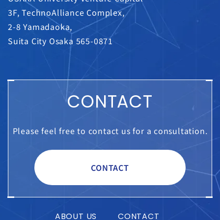
3F, TechnoAlliance Complex,
2-8 Yamadaoka,
Suita City Osaka 565-0871
CONTACT
Please feel free to contact us for a consultation.
CONTACT
ABOUT US
CONTACT