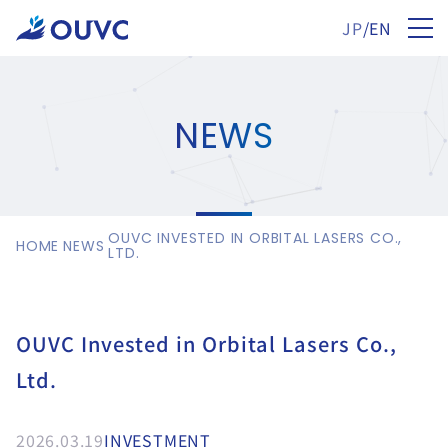
JP
/
EN
NEWS
OUVC INVESTED IN ORBITAL LASERS CO.,
HOME
NEWS
LTD.
OUVC Invested in Orbital Lasers Co.,
Ltd.
2026.03.19
INVESTMENT