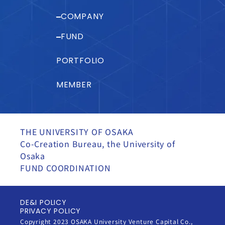
COMPANY
FUND
PORTFOLIO
MEMBER
THE UNIVERSITY OF OSAKA
Co-Creation Bureau, the University of
Osaka
FUND COORDINATION
DE&I POLICY
PRIVACY POLICY
Copyright 2023 OSAKA University Venture Capital Co.,