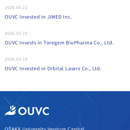
2026.06.22
OUVC Invested in JiMED Inc.
2026.05.19
OUVC Invests in Toregem BioPharma Co., Ltd.
2026.03.19
OUVC Invested in Orbital Lasers Co., Ltd.
OSAKA University Venture Capital