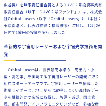
魚谷晃）を無限責任組合員とするOUVC２号投資事業有
限責任組合（以下「OUVC２号ファンド」）は、株式会
社Orbital Lasers（以下「Orbital Lasers」）（本社：
東京都港区、代表取締役：福島忠徳）に対し、12月26
日付で1億円の投資を実行しました。
革新的な宇宙用レーザーおよび宇宙光学技術を開
発
Orbital Lasersは、世界最高水準の「高出力・小
型・高効率」を実現する宇宙用レーザーの開発に取り
組むスタートアップです。
宇宙用レーザーを搭載した
衛星ライダーは、地上からは取得しにくい高精度デー
タを継続的かつ広域に取得し、防災・減災、国土管
理、都市開発、インフラモニタリングなど、多様な産